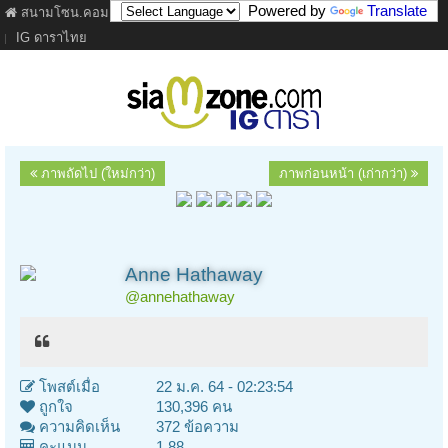
Powered by
Translate
สนามโซน.คอม
ภาพยนตร์
เนื้อเพลง
ละคร
เว็บบอร์ด
คลิป
IG ดาราไทย
ภาพถัดไป (ใหม่กว่า)
ภาพก่อนหน้า (เก่ากว่า)
Anne Hathaway
@annehathaway
โพสต์เมื่อ
22 ม.ค. 64 - 02:23:54
ถูกใจ
130,396 คน
ความคิดเห็น
372 ข้อความ
คะแนน
1.88