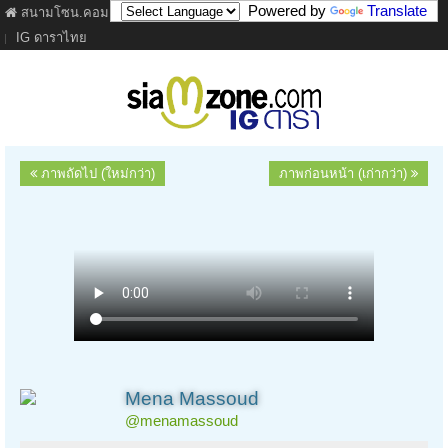
Powered by
Translate
สนามโซน.คอม
ภาพยนตร์
เนื้อเพลง
ละคร
เว็บบอร์ด
คลิป
IG ดาราไทย
ภาพถัดไป (ใหม่กว่า)
ภาพก่อนหน้า (เก่ากว่า)
Mena Massoud
@menamassoud