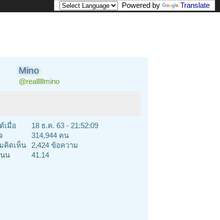
Powered by
Translate
Mino
@realllllmino
์เมื่อ
18 ธ.ค. 63 - 21:52:09
จ
314,944 คน
คิดเห็น
2,424 ข้อความ
นน
41.14