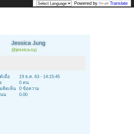
Powered by
Translate
Jessica Jung
@jessica.syj
์เมื่อ
19 ธ.ค. 63 - 14:15:45
จ
0 คน
คิดเห็น
0 ข้อความ
นน
0.00