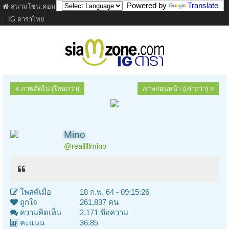
Powered by
Translate
สนามโซน.คอม
ภาพยนตร์
เนื้อเพลง
ละคร
เว็บบอร์ด
คลิป
IG ดาราไทย
ภาพถัดไป (ใหม่กว่า)
ภาพก่อนหน้า (เก่ากว่า)
Mino
@realllllmino
โพสต์เมื่อ
18 ก.พ. 64 - 09:15:26
ถูกใจ
261,837 คน
ความคิดเห็น
2,171 ข้อความ
คะแนน
36.85